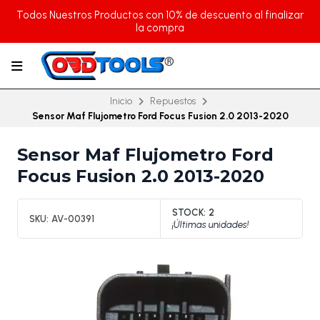
Todos Nuestros Productos con 10% de descuento al finalizar
la compra
Inicio
Repuestos
Sensor Maf Flujometro Ford Focus Fusion 2.0 2013-2020
Sensor Maf Flujometro Ford
Focus Fusion 2.0 2013-2020
STOCK:
2
SKU:
AV-00391
¡Últimas unidades!