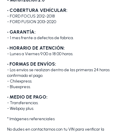
- Motorización 2.0
• COBERTURA VEHÍCULAR:
- FORD FOCUS 2012-2018
- FORD FUSION 2013-2020
• GARANTÍA:
- 1 mes frente a defectos de fabrica.
• HORARIO DE ATENCIÓN:
- Lunes a Viernes 9:00 a 18:00 horas.
• FORMAS DE ENVÍOS:
- Los envíos se realizan dentro de las primeras 24 horas
confirmado el pago.
- Chilexpress.
- Bluexpress.
• MEDIO DE PAGO:
- Transferencias.
- Webpay plus.
* Imágenes referenciales
No dudes en contactarnos con tu VIN para verificar la