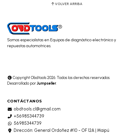
VOLVER ARRIBA
Somos especialistas en Equipos de diagnóstico electrónico y
repuestos automotrices.
Copyright Obdtools 2026. Todos los derechos reservados.
Desarrollado por
Jumpseller
.
CONTÁCTANOS
obdtools.cl@gmail.com
+56985344739
56985344739
Dirección: General Ordoñez #10 - OF 12A | Maipú