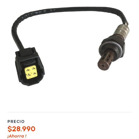
PRECIO
$28.990
¡Ahorra
!