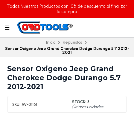
Todos Nuestros Productos con 10% de descuento al finalizar
la compra
Inicio
Repuestos
Sensor Oxigeno Jeep Grand Cherokee Dodge Durango 5.7 2012-
2021
Sensor Oxigeno Jeep Grand
Cherokee Dodge Durango 5.7
2012-2021
STOCK:
3
SKU:
AV-01161
¡Últimas unidades!