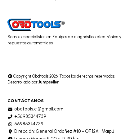
Somos especialistas en Equipos de diagnóstico electrónico y
repuestos automotrices.
Copyright Obdtools 2026. Todos los derechos reservados.
Desarrollado por
Jumpseller
.
CONTÁCTANOS
obdtools.cl@gmail.com
+56985344739
56985344739
Dirección: General Ordoñez #10 - OF 12A | Maipú
Lunes a Viernes 9:00 a 17:30 hrs.