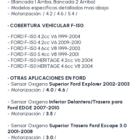
- (Bancada 1 Arriba, Bancada 2 Arriba)
- Modelos específicos detallados mas abajo.
- Motorización: / 4.2 / 4.6 / 5.4 /
• COBERTURA VEHÍCULAR F-150:
- FORD F-150 4.2cc V6 1999-2004
- FORD F-150 4.2cc V6 2009-2010
- FORD F-150 4.6cc V8 1999-2003
- FORD F-150 5.4cc V8 1999-2001
- FORD F-150 HERITAGE 4.2cc V6 2004
- FORD F-150 HERITAGE 4.6cc V8 2004
• OTRAS APLICACIONES EN FORD
- Sensor Oxigeno
Superior Ford Explorer 2002-2003
- Motorización: /
4.0
/
4.6
/
- Sensor Oxigeno
Inferior Delantero/Trasero para
Ford EDGE 2007-2010
- Motorización: /
3.5
/
- Sensor Oxigeno
Superior Trasero Ford Escape 3.0
2001-2008
- Motorización: /
3.0
/