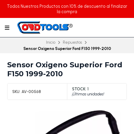
Todos Nuestros Productos con 10% de descuento al finalizar
la compra
Inicio
Repuestos
Sensor Oxigeno Superior Ford F150 1999-2010
Sensor Oxigeno Superior Ford
F150 1999-2010
STOCK:
1
SKU:
AV-00568
¡Últimas unidades!