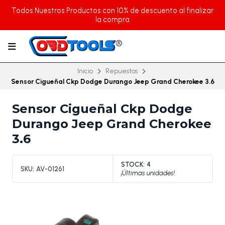
Todos Nuestros Productos con 10% de descuento al finalizar
la compra
Inicio
Repuestos
Sensor Cigueñal Ckp Dodge Durango Jeep Grand Cherokee 3.6
Sensor Cigueñal Ckp Dodge
Durango Jeep Grand Cherokee
3.6
STOCK:
4
SKU:
AV-01261
¡Últimas unidades!