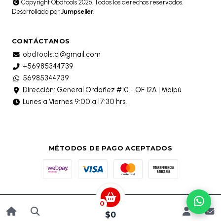
Copyright Obdtools 2026. Todos los derechos reservados.
Desarrollado por
Jumpseller
.
CONTÁCTANOS
obdtools.cl@gmail.com
+56985344739
56985344739
Dirección: General Ordoñez #10 - OF 12A | Maipú
Lunes a Viernes 9:00 a 17:30 hrs.
MÉTODOS DE PAGO ACEPTADOS
0
$0