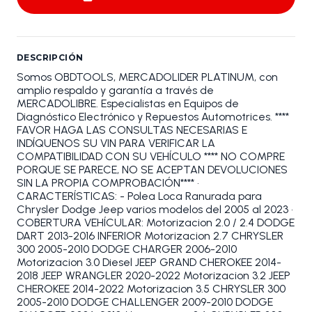
DESCRIPCIÓN
Somos OBDTOOLS, MERCADOLIDER PLATINUM, con
amplio respaldo y garantía a través de
MERCADOLIBRE. Especialistas en Equipos de
Diagnóstico Electrónico y Repuestos Automotrices. ****
FAVOR HAGA LAS CONSULTAS NECESARIAS E
INDÍQUENOS SU VIN PARA VERIFICAR LA
COMPATIBILIDAD CON SU VEHÍCULO **** NO COMPRE
PORQUE SE PARECE, NO SE ACEPTAN DEVOLUCIONES
SIN LA PROPIA COMPROBACIÓN**** •
CARACTERÍSTICAS: - Polea Loca Ranurada para
Chrysler Dodge Jeep varios modelos del 2005 al 2023 •
COBERTURA VEHÍCULAR: Motorizacion 2.0 / 2.4 DODGE
DART 2013-2016 INFERIOR Motorizacion 2.7 CHRYSLER
300 2005-2010 DODGE CHARGER 2006-2010
Motorizacion 3.0 Diesel JEEP GRAND CHEROKEE 2014-
2018 JEEP WRANGLER 2020-2022 Motorizacion 3.2 JEEP
CHEROKEE 2014-2022 Motorizacion 3.5 CHRYSLER 300
2005-2010 DODGE CHALLENGER 2009-2010 DODGE