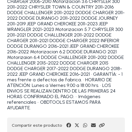
CHARGER 2006-2010 Motorizacion 3.6 CHRYSLER 300
2011-2022 CHRYSLER TOWN & COUNTRY 2011-2016
DODGE CHALLENGER 2011-2022 DODGE CHARGER 2011-
2022 DODGE DURANGO 2011-2022 DODGE JOURNEY
2011-2019 JEEP GRAND CHEROKEE 2011-2023 JEEP
WRANGLER 2021-2023 Motorizacion 5.7 CHRYSLER 300
2011-2021 DODGE CHALLENGER 2011-2022 DODGE
CHARGER 2011-2021 DODGE CHARGER 2022 INFERIOR
DODGE DURANGO 2016-2021 JEEP GRAND CHEROKEE
2016-2022 Motorizacion 6.2 DODGE DURANGO 2021
Motorizaion 6.4 DODGE CHALLENGER 2011-2012 DODGE
CHALLENGER 2015-2022 DODGE CHARGER 2015
DODGE CHARGER 2017-2022 DODGE DURANGO 2018-
2022 JEEP GRAND CHEROKEE 2016-2021 • GARANTÍA: - 1
mes frente a defectos de fabrica. • HORARIO DE
ATENCIÓN: Lunes a Viernes 9:00 a 18:00 hrs. • LOS
ENVIOS SE REALIZAN DENTRO DE LAS PRIMERAS 24
HORAS CONFIRMADO EL PAGO. •• Imágenes
referenciales •• OBDTOOLS ESTAMOS PARA
AYUDARTE.
Compartir este producto