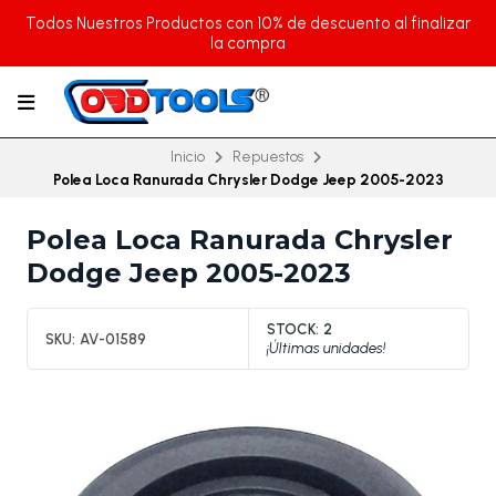
Todos Nuestros Productos con 10% de descuento al finalizar
la compra
Inicio
Repuestos
Polea Loca Ranurada Chrysler Dodge Jeep 2005-2023
Polea Loca Ranurada Chrysler
Dodge Jeep 2005-2023
STOCK:
2
SKU:
AV-01589
¡Últimas unidades!