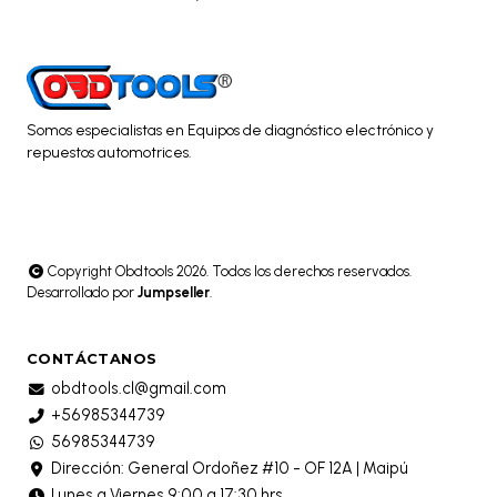
Somos especialistas en Equipos de diagnóstico electrónico y
repuestos automotrices.
Copyright Obdtools 2026. Todos los derechos reservados.
Desarrollado por
Jumpseller
.
CONTÁCTANOS
obdtools.cl@gmail.com
+56985344739
56985344739
Dirección: General Ordoñez #10 - OF 12A | Maipú
Lunes a Viernes 9:00 a 17:30 hrs.