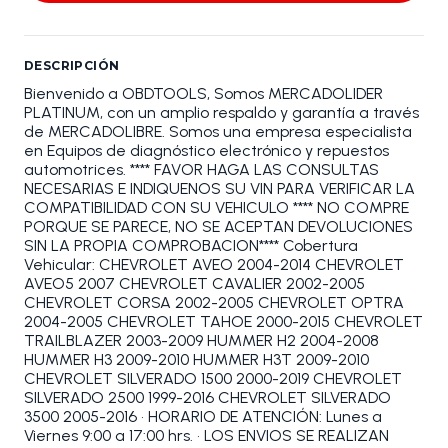
DESCRIPCIÓN
Bienvenido a OBDTOOLS, Somos MERCADOLIDER
PLATINUM, con un amplio respaldo y garantía a través
de MERCADOLIBRE. Somos una empresa especialista
en Equipos de diagnóstico electrónico y repuestos
automotrices. **** FAVOR HAGA LAS CONSULTAS
NECESARIAS E INDIQUENOS SU VIN PARA VERIFICAR LA
COMPATIBILIDAD CON SU VEHICULO **** NO COMPRE
PORQUE SE PARECE, NO SE ACEPTAN DEVOLUCIONES
SIN LA PROPIA COMPROBACION**** Cobertura
Vehicular: CHEVROLET AVEO 2004-2014 CHEVROLET
AVEO5 2007 CHEVROLET CAVALIER 2002-2005
CHEVROLET CORSA 2002-2005 CHEVROLET OPTRA
2004-2005 CHEVROLET TAHOE 2000-2015 CHEVROLET
TRAILBLAZER 2003-2009 HUMMER H2 2004-2008
HUMMER H3 2009-2010 HUMMER H3T 2009-2010
CHEVROLET SILVERADO 1500 2000-2019 CHEVROLET
SILVERADO 2500 1999-2016 CHEVROLET SILVERADO
3500 2005-2016 • HORARIO DE ATENCIÓN: Lunes a
Viernes 9:00 a 17:00 hrs. • LOS ENVIOS SE REALIZAN