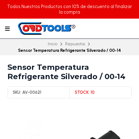
Todos Nuestros Productos con 10% de descuento al finalizar
la compra
Inicio
Repuestos
Sensor Temperatura Refrigerante Silverado / 00-14
Sensor Temperatura
Refrigerante Silverado / 00-14
SKU:
AV-00621
STOCK:
10