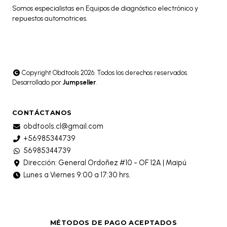
Somos especialistas en Equipos de diagnóstico electrónico y
repuestos automotrices.
Copyright Obdtools 2026. Todos los derechos reservados.
Desarrollado por
Jumpseller
.
CONTÁCTANOS
obdtools.cl@gmail.com
+56985344739
56985344739
Dirección: General Ordoñez #10 - OF 12A | Maipú
Lunes a Viernes 9:00 a 17:30 hrs.
MÉTODOS DE PAGO ACEPTADOS