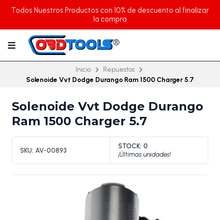
Todos Nuestros Productos con 10% de descuento al finalizar
la compra
Inicio
Repuestos
Solenoide Vvt Dodge Durango Ram 1500 Charger 5.7
Solenoide Vvt Dodge Durango
Ram 1500 Charger 5.7
STOCK:
0
SKU:
AV-00893
¡Últimas unidades!