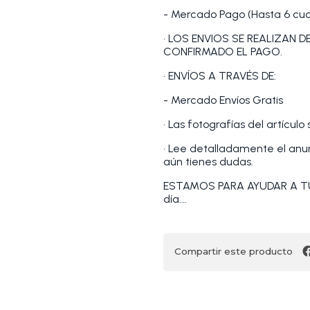
- Mercado Pago (Hasta 6 cuot
• LOS ENVIOS SE REALIZAN 
CONFIRMADO EL PAGO.
• ENVÍOS A TRAVÉS DE:
- Mercado Envíos Gratis
• Las fotografías del artículo
• Lee detalladamente el anunc
aún tienes dudas.
ESTAMOS PARA AYUDAR A TU
día….
Compartir este producto