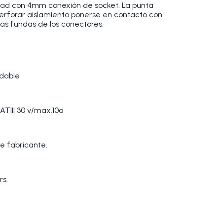
ad con 4mm conexión de socket. La punta
erforar aislamiento ponerse en contacto con
las fundas de los conectores.
idable
ATIII 30 v/max.10a
e fabricante.
rs.