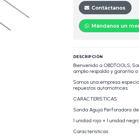
Contáctanos
Mándanos un men
DESCRIPCIÓN
Bienvenido a OBDTOOLS, S
amplio respaldo y garantía 
Somos una empresa especiali
repuestos automotrices.
CARACTERISTICAS:
Sonda Aguja Perforadora de
1 unidad rojo + 1 unidad negr
Características: