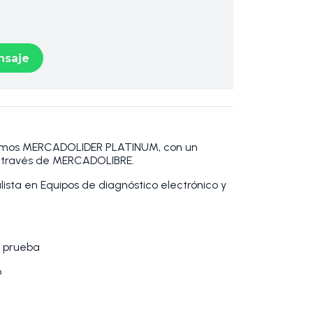
saje
omos MERCADOLIDER PLATINUM, con un
a través de MERCADOLIBRE.
sta en Equipos de diagnóstico electrónico y
 prueba
o