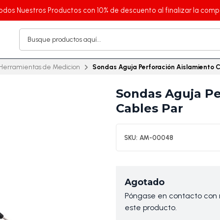
odos Nuestros Productos con 10% de descuento al finalizar la comp
Herramientas de Medicion
Sondas Aguja Perforación Aislamiento C
Sondas Aguja Pe
Cables Par
SKU:
AM-00048
Agotado
Póngase en contacto con n
este producto.