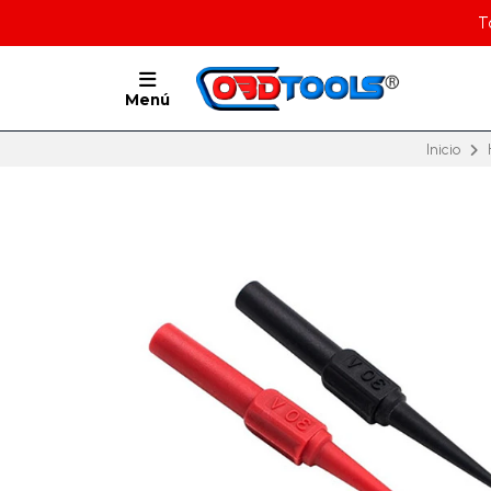
T
Menú
Inicio