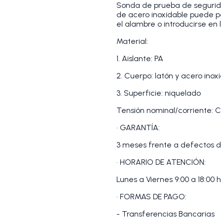
Sonda de prueba de segurid
de acero inoxidable puede p
el alambre o introducirse en 
Material:
1. Aislante: PA
2. Cuerpo: latón y acero inox
3. Superficie: niquelado
Tensión nominal/corriente: C
• GARANTÍA:
3 meses frente a defectos d
• HORARIO DE ATENCIÓN:
Lunes a Viernes 9:00 a 18:00 h
• FORMAS DE PAGO:
- Transferencias Bancarias