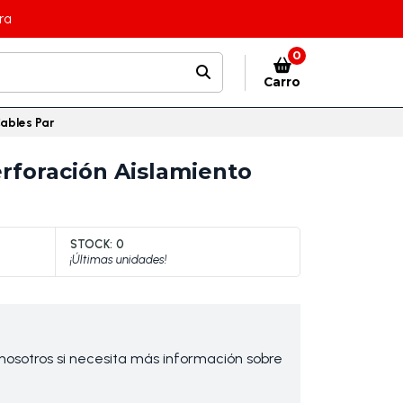
ra
0
Carro
ables Par
rforación Aislamiento
STOCK:
0
¡Últimas unidades!
osotros si necesita más información sobre