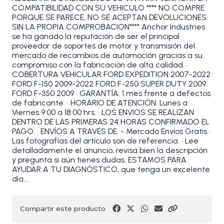
COMPATIBILIDAD CON SU VEHICULO **** NO COMPRE
PORQUE SE PARECE, NO SE ACEPTAN DEVOLUCIONES
SIN LA PROPIA COMPROBACION**** Anchor Industries
se ha ganado la reputación de ser el principal
proveedor de soportes de motor y transmisión del
mercado de recambios de automoción gracias a su
compromiso con la fabricación de alta calidad. •
COBERTURA VEHICULAR FORD EXPEDITION 2007-2022
FORD F-150 2009-2022 FORD F-250 SUPER DUTY 2009
FORD F-350 2009 • GARANTÍA: 1 mes frente a defectos
de fabricante. • HORARIO DE ATENCIÓN: Lunes a
Viernes 9:00 a 18:00 hrs. • LOS ENVIOS SE REALIZAN
DENTRO DE LAS PRIMERAS 24 HORAS CONFIRMADO EL
PAGO. • ENVÍOS A TRAVÉS DE: - Mercado Envíos Gratis •
Las fotografías del artículo son de referencia. • Lee
detalladamente el anuncio, revisa bien la descripción
y pregunta si aún tienes dudas. ESTAMOS PARA
AYUDAR A TU DIAGNÓSTICO, que tenga un excelente
día….
Compartir este producto