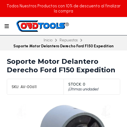
Todos Nuestros Productos con 10% de descuento al finalizar
la compra
Inicio
Repuestos
Soporte Motor Delantero Derecho Ford F150 Expedition
Soporte Motor Delantero
Derecho Ford F150 Expedition
STOCK:
0
SKU:
AV-00611
¡Últimas unidades!