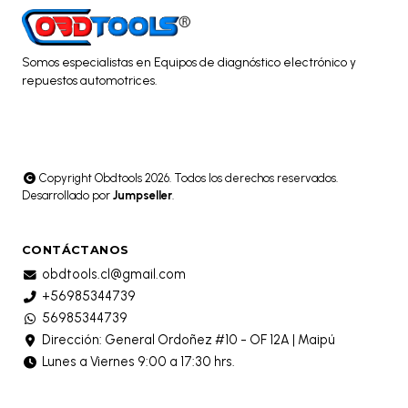
Somos especialistas en Equipos de diagnóstico electrónico y
repuestos automotrices.
Copyright Obdtools 2026. Todos los derechos reservados.
Desarrollado por
Jumpseller
.
CONTÁCTANOS
obdtools.cl@gmail.com
+56985344739
56985344739
Dirección: General Ordoñez #10 - OF 12A | Maipú
Lunes a Viernes 9:00 a 17:30 hrs.