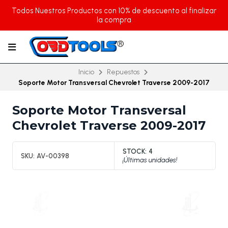
Todos Nuestros Productos con 10% de descuento al finalizar
la compra
Inicio
Repuestos
Soporte Motor Transversal Chevrolet Traverse 2009-2017
Soporte Motor Transversal
Chevrolet Traverse 2009-2017
STOCK:
4
SKU:
AV-00398
¡Últimas unidades!