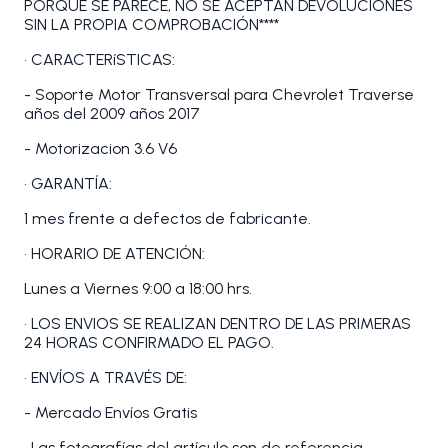
PORQUE SE PARECE, NO SE ACEPTAN DEVOLUCIONES
SIN LA PROPIA COMPROBACIÓN****
• CARACTERíSTICAS:
- Soporte Motor Transversal para Chevrolet Traverse
años del 2009 años 2017
- Motorizacion 3.6 V6
• GARANTÍA:
1 mes frente a defectos de fabricante.
• HORARIO DE ATENCIÓN:
Lunes a Viernes 9:00 a 18:00 hrs.
• LOS ENVIOS SE REALIZAN DENTRO DE LAS PRIMERAS
24 HORAS CONFIRMADO EL PAGO.
• ENVÍOS A TRAVÉS DE:
- Mercado Envíos Gratis
• Las fotografías del artículo son de referencia.