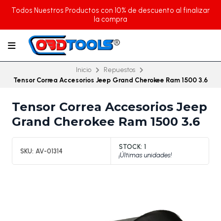
Todos Nuestros Productos con 10% de descuento al finalizar
la compra
Inicio
Repuestos
Tensor Correa Accesorios Jeep Grand Cherokee Ram 1500 3.6
Tensor Correa Accesorios Jeep
Grand Cherokee Ram 1500 3.6
STOCK:
1
SKU:
AV-01314
¡Últimas unidades!