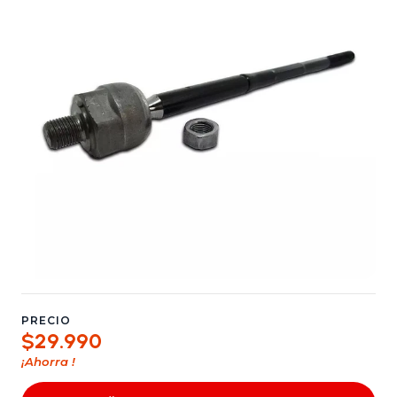
PRECIO
$29.990
¡Ahorra
!