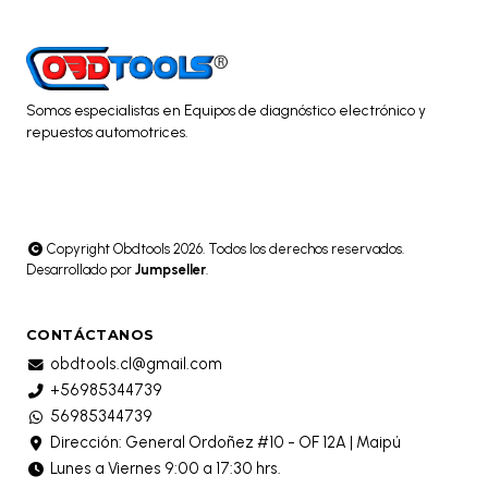
Somos especialistas en Equipos de diagnóstico electrónico y
repuestos automotrices.
Copyright Obdtools 2026. Todos los derechos reservados.
Desarrollado por
Jumpseller
.
CONTÁCTANOS
obdtools.cl@gmail.com
+56985344739
56985344739
Dirección: General Ordoñez #10 - OF 12A | Maipú
Lunes a Viernes 9:00 a 17:30 hrs.