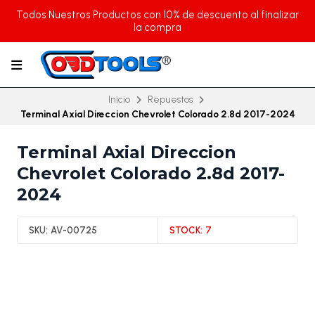
Todos Nuestros Productos con 10% de descuento al finalizar
la compra
Inicio
Repuestos
Terminal Axial Direccion Chevrolet Colorado 2.8d 2017-2024
Terminal Axial Direccion
Chevrolet Colorado 2.8d 2017-
2024
SKU:
AV-00725
STOCK:
7