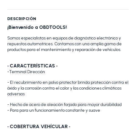
DESCRIPCIÓN
¡Bienvenido a OBDTOOLS!
Somos especialistas en equipos de diagnóstico electrónico y
repuestos automotrices. Contamos con una amplia gama de
productos para el mantenimiento y reparación de vehículos.
•
CARACTERÍSTICAS
•
-Terminal Dirección
- El recubrimiento en polvo protector brinda protección contra el
óxido y la corrosión contra el calor y las condiciones climáticas
adversas
- Hecho de acero de aleación forjado para mayor durabilidad
- Para para un funcionamiento constante y suave
•
COBERTURA VEHÍCULAR •