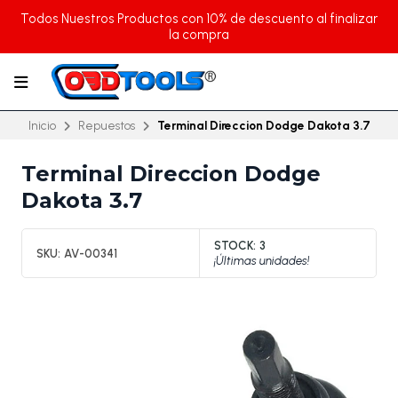
Todos Nuestros Productos con 10% de descuento al finalizar
la compra
Inicio
Repuestos
Terminal Direccion Dodge Dakota 3.7
Terminal Direccion Dodge
Dakota 3.7
STOCK:
3
SKU:
AV-00341
¡Últimas unidades!