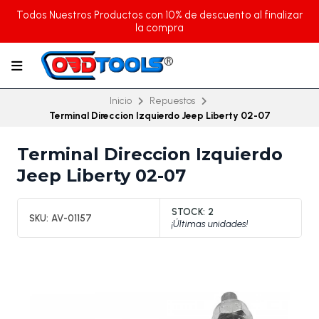
Todos Nuestros Productos con 10% de descuento al finalizar
la compra
Inicio
Repuestos
Terminal Direccion Izquierdo Jeep Liberty 02-07
Terminal Direccion Izquierdo
Jeep Liberty 02-07
STOCK:
2
SKU:
AV-01157
¡Últimas unidades!