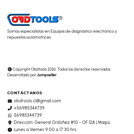
Somos especialistas en Equipos de diagnóstico electrónico y
repuestos automotrices.
Copyright Obdtools 2026. Todos los derechos reservados.
Desarrollado por
Jumpseller
.
CONTÁCTANOS
obdtools.cl@gmail.com
+56985344739
56985344739
Dirección: General Ordoñez #10 - OF 12A | Maipú
Lunes a Viernes 9:00 a 17:30 hrs.