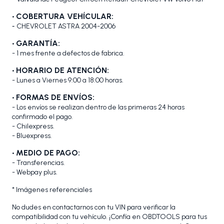
•
COBERTURA VEHÍCULAR:
-
CHEVROLET ASTRA 2004-2006
• GARANTÍA:
- 1 mes frente a defectos de fabrica.
• HORARIO DE ATENCIÓN:
- Lunes a Viernes 9:00 a 18:00 horas.
• FORMAS DE ENVÍOS:
- Los envíos se realizan dentro de las primeras 24 horas
confirmado el pago.
- Chilexpress.
- Bluexpress.
• MEDIO DE PAGO:
- Transferencias.
- Webpay plus.
* Imágenes referenciales
No dudes en contactarnos con tu VIN para verificar la
compatibilidad con tu vehículo. ¡Confía en OBDTOOLS para tus