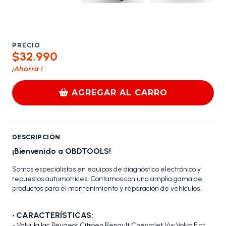
PRECIO
$32.990
¡Ahorra
!
AGREGAR AL CARRO
DESCRIPCIÓN
¡Bienvenido a OBDTOOLS!
Somos especialistas en equipos de diagnóstico electrónico y
repuestos automotrices. Contamos con una amplia gama de
productos para el mantenimiento y reparación de vehículos.
•
CARACTERÍSTICAS:
- Válvula Iac Peugeot Citroen Renault Chevrolet Vw Volvo Fiat