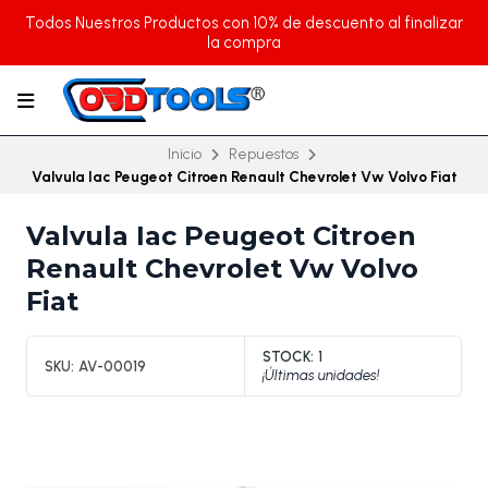
Todos Nuestros Productos con 10% de descuento al finalizar
la compra
Inicio
Repuestos
Valvula Iac Peugeot Citroen Renault Chevrolet Vw Volvo Fiat
Valvula Iac Peugeot Citroen
Renault Chevrolet Vw Volvo
Fiat
STOCK:
1
SKU:
AV-00019
¡Últimas unidades!