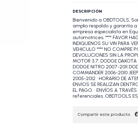
DESCRIPCIÓN
Bienvenido a OBDTOOLS, S
amplio respaldo y garantía
empresa especialista en Equi
automotrices. **** FAVOR 
INDIQUENOS SU VIN PARA VE
VEHICULO **** NO COMPRE 
DEVOLUCIONES SIN LA PROP
MOTOR 3.7: DODGE DAKOTA 
DODGE NITRO 2007-2011 DOD
COMMANDER 2006-2010 JEEP 
2005-2012 • HORARIO DE ATENC
ENVIOS SE REALIZAN DENTR
EL PAGO. • ENVÍOS A TRAVÉS 
referenciales. OBDTOOLS 
Compartir este producto