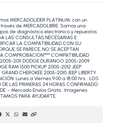
omos MERCADOLIDER PLATINUM, con un
 a través de MERCADOLIBRE. Somos una
pos de diagnóstico electrónico y repuestos
HAGA LAS CONSULTAS NECESARIAS E
RIFICAR LA COMPATIBILIDAD CON SU
PORQUE SE PARECE, NO SE ACEPTAN
IA COMPROBACION**** COMPATIBILIDAD
2005-2011 DODGE DURANGO 2005-2009
GE RAM 1500 PICKUP 2005-2012 JEEP
GRAND CHEROKEE 2005-2010 JEEP LIBERTY
IÓN: Lunes a Viernes 9:00 a 18:00 hrs. • LOS
O DE LAS PRIMERAS 24 HORAS CONFIRMADO
DE: - Mercado Envíos Gratis • Imagenes
ESTAMOS PARA AYUDARTE.