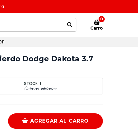
ra
0
Carro
011
uierdo Dodge Dakota 3.7
STOCK:
1
¡Últimas unidades!
AGREGAR AL CARRO