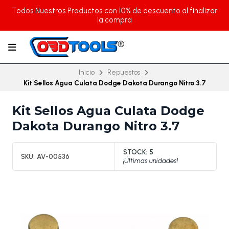
Todos Nuestros Productos con 10% de descuento al finalizar
la compra
Inicio
Repuestos
Kit Sellos Agua Culata Dodge Dakota Durango Nitro 3.7
Kit Sellos Agua Culata Dodge
Dakota Durango Nitro 3.7
STOCK:
5
SKU:
AV-00536
¡Últimas unidades!