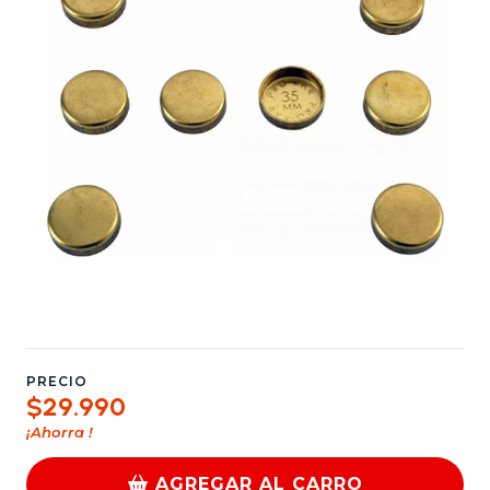
PRECIO
$29.990
¡Ahorra
!
AGREGAR AL CARRO