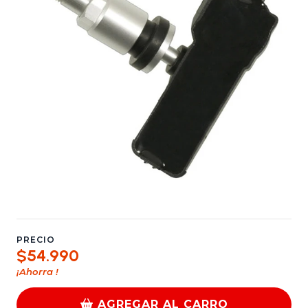
PRECIO
$54.990
¡Ahorra
!
AGREGAR AL CARRO