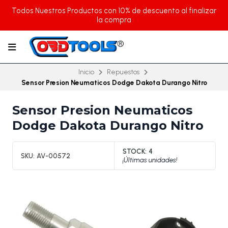
Todos Nuestros Productos con 10% de descuento al finalizar
la compra
Inicio
Repuestos
Sensor Presion Neumaticos Dodge Dakota Durango Nitro
Sensor Presion Neumaticos
Dodge Dakota Durango Nitro
STOCK:
4
SKU:
AV-00572
¡Últimas unidades!