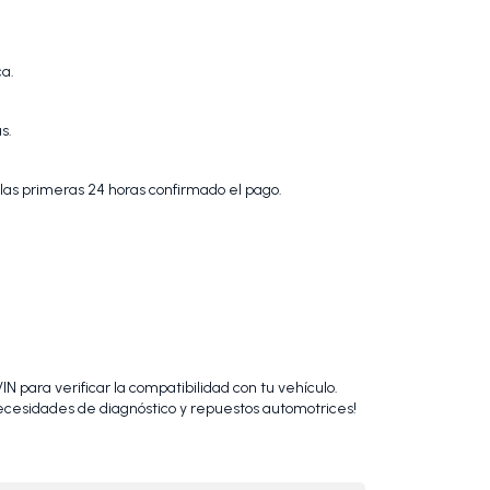
ca.
s.
 las primeras 24 horas confirmado el pago.
N para verificar la compatibilidad con tu vehículo.
cesidades de diagnóstico y repuestos automotrices!