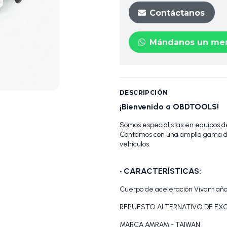
Contáctanos
Mándanos un men
DESCRIPCIÓN
¡Bienvenido a OBDTOOLS!
Somos especialistas en equipos de
Contamos con una amplia gama de
vehículos.
•
CARACTERÍSTICAS:
Cuerpo de aceleración Vivant año
REPUESTO ALTERNATIVO DE EXC
MARCA AMRAM - TAIWAN