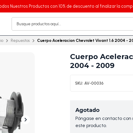
odos Nuestros Productos con 10% de descuento al finalizar la comp
cio
Repuestos
Cuerpo Aceleracion Chevrolet Vivant 1.6 2004 - 
Cuerpo Aceleraci
2004 - 2009
SKU:
AV-00036
Agotado
Póngase en contacto con n
este producto.