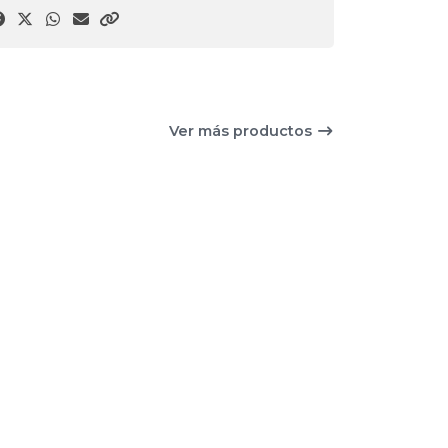
Ver más productos