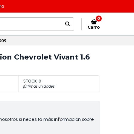
ra
0
Carro
2009
on Chevrolet Vivant 1.6
STOCK:
0
¡Últimas unidades!
osotros si necesita más información sobre