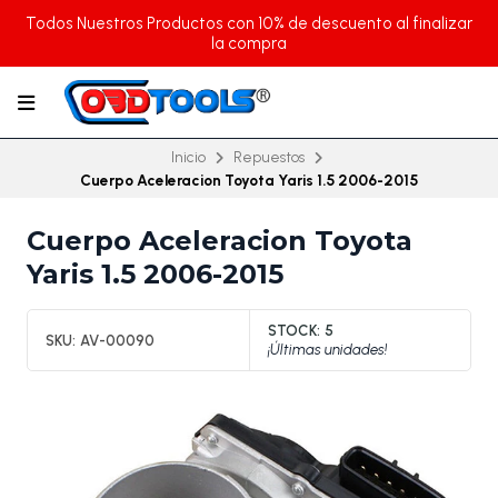
Todos Nuestros Productos con 10% de descuento al finalizar
la compra
Inicio
Repuestos
Cuerpo Aceleracion Toyota Yaris 1.5 2006-2015
Cuerpo Aceleracion Toyota
Yaris 1.5 2006-2015
STOCK:
5
SKU:
AV-00090
¡Últimas unidades!