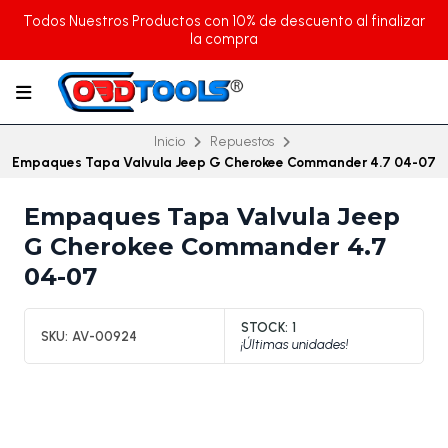
Todos Nuestros Productos con 10% de descuento al finalizar
la compra
Inicio
Repuestos
Empaques Tapa Valvula Jeep G Cherokee Commander 4.7 04-07
Empaques Tapa Valvula Jeep
G Cherokee Commander 4.7
04-07
STOCK:
1
SKU:
AV-00924
¡Últimas unidades!