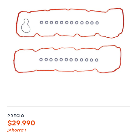
PRECIO
$29.990
¡Ahorra
!