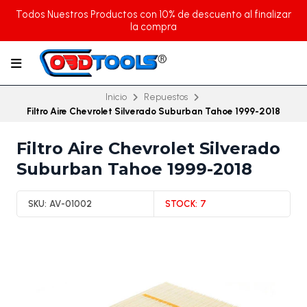
Todos Nuestros Productos con 10% de descuento al finalizar
la compra
Inicio
Repuestos
Filtro Aire Chevrolet Silverado Suburban Tahoe 1999-2018
Filtro Aire Chevrolet Silverado
Suburban Tahoe 1999-2018
SKU:
AV-01002
STOCK:
7