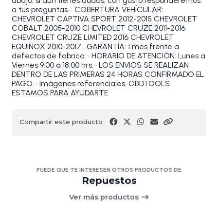
abajo, si aún tienes dudas, con gusto responderemos
a tus preguntas. • COBERTURA VEHÍCULAR:
CHEVROLET CAPTIVA SPORT 2012-2015 CHEVROLET
COBALT 2005-2010 CHEVROLET CRUZE 2011-2016
CHEVROLET CRUZE LIMITED 2016 CHEVROLET
EQUINOX 2010-2017 • GARANTÍA: 1 mes frente a
defectos de fabrica. • HORARIO DE ATENCIÓN: Lunes a
Viernes 9:00 a 18:00 hrs. • LOS ENVIOS SE REALIZAN
DENTRO DE LAS PRIMERAS 24 HORAS CONFIRMADO EL
PAGO. • Imágenes referenciales. OBDTOOLS
ESTAMOS PARA AYUDARTE.
Compartir este producto
PUEDE QUE TE INTERESEN OTROS PRODUCTOS DE
Repuestos
Ver más productos