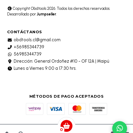
Copyright Obdtools 2026. Todos los derechos reservados.
Desarrollado por
Jumpseller
.
CONTÁCTANOS
obdtools.cl@gmail.com
+56985344739
56985344739
Dirección: General Ordoñez #10 - OF 12A | Maipú
Lunes a Viernes 9:00 a 17:30 hrs.
MÉTODOS DE PAGO ACEPTADOS
0