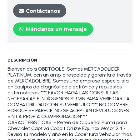
Contáctanos
Mándanos un mensaje
DESCRIPCIÓN
Bienvenido a OBDTOOLS, Somos MERCADOLIDER
PLATINUM, con un amplio respaldo y garantía a través
de MERCADOLIBRE. Somos una empresa especialista
en Equipos de diagnóstico electrónico y repuestos
automotrices. **** FAVOR HAGA LAS CONSULTAS
NECESARIAS E INDÍQUENOS SU VIN PARA VERIFICAR LA
COMPATIBILIDAD CON SU VEHICULO **** NO COMPRE
PORQUE SE PARECE, NO SE ACEPTAN DEVOLUCIONES
SIN LA PROPIA COMPROBACIÓN**** •
CARACTERíSTICAS: - Reten de Cigüeñal Punta para
Chevrolet Captiva Cobalt Cruze Equinox Motor 2.4 -
Revisa tu modelo y año en la Cobertura Vehicular más