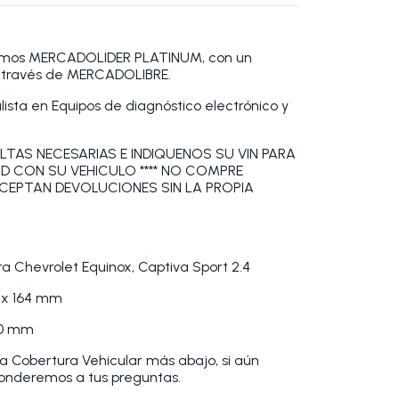
omos MERCADOLIDER PLATINUM, con un
a través de MERCADOLIBRE.
sta en Equipos de diagnóstico electrónico y
LTAS NECESARIAS E INDIQUENOS SU VIN PARA
AD CON SU VEHICULO **** NO COMPRE
ACEPTAN DEVOLUCIONES SIN LA PROPIA
a Chevrolet Equinox, Captiva Sport 2.4
m x 164 mm
60 mm
la Cobertura Vehicular más abajo, si aún
ponderemos a tus preguntas.