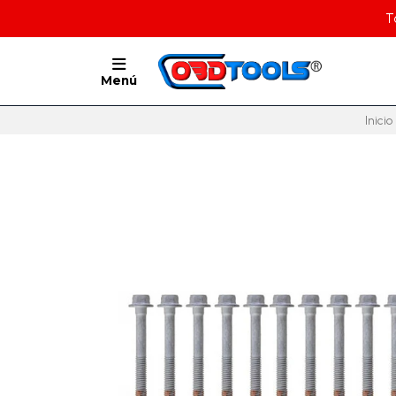
T
Menú
Inicio