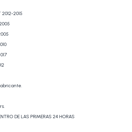
2012-2015
2005
2005
010
017
12
abricante.
rs.
DENTRO DE LAS PRIMERAS 24 HORAS