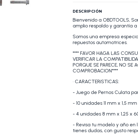
DESCRIPCIÓN
Bienvenido a OBDTOOLS, S
amplio respaldo y garantía 
Somos una empresa especiali
repuestos automotrices.
**** FAVOR HAGA LAS CONSU
VERIFICAR LA COMPATIBILID
PORQUE SE PARECE, NO SE 
COMPROBACION****
• CARACTERíSTICAS:
- Juego de Pernos Culata par
- 10 unidades 11 mm x 1,5 m
- 4 unidades 8 mm x 1,25 x 
- Revisa tu modelo y año en 
tienes dudas, con gusto res