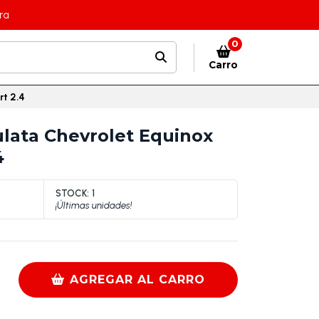
ra
0
Carro
rt 2.4
lata Chevrolet Equinox
4
STOCK:
1
¡Últimas unidades!
AGREGAR AL CARRO