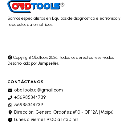
Somos especialistas en Equipos de diagnóstico electrónico y
repuestos automotrices.
Copyright Obdtools 2026. Todos los derechos reservados.
Desarrollado por
Jumpseller
.
CONTÁCTANOS
obdtools.cl@gmail.com
+56985344739
56985344739
Dirección: General Ordoñez #10 - OF 12A | Maipú
Lunes a Viernes 9:00 a 17:30 hrs.