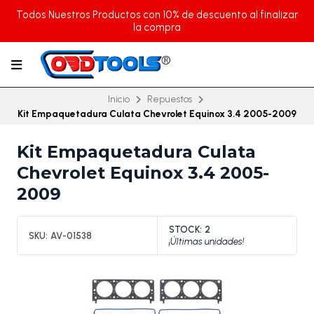
Todos Nuestros Productos con 10% de descuento al finalizar
la compra
Inicio
Repuestos
Kit Empaquetadura Culata Chevrolet Equinox 3.4 2005-2009
Kit Empaquetadura Culata
Chevrolet Equinox 3.4 2005-
2009
STOCK:
2
SKU:
AV-01538
¡Últimas unidades!