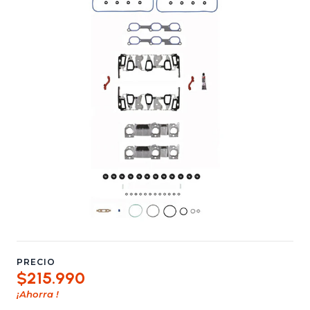
PRECIO
$215.990
¡Ahorra
!