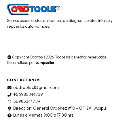
Somos especialistas en Equipos de diagnóstico electrónico y
repuestos automotrices.
Copyright Obdtools 2026. Todos los derechos reservados.
Desarrollado por
Jumpseller
.
CONTÁCTANOS
obdtools.cl@gmail.com
+56985344739
56985344739
Dirección: General Ordoñez #10 - OF 12A | Maipú
Lunes a Viernes 9:00 a 17:30 hrs.