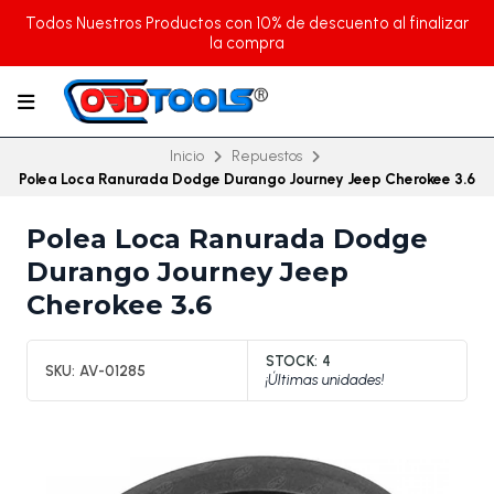
Todos Nuestros Productos con 10% de descuento al finalizar
la compra
Inicio
Repuestos
Polea Loca Ranurada Dodge Durango Journey Jeep Cherokee 3.6
Polea Loca Ranurada Dodge
Durango Journey Jeep
Cherokee 3.6
STOCK:
4
SKU:
AV-01285
¡Últimas unidades!