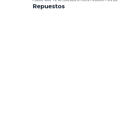
PUEDE QUE TE INTERESEN OTROS PRODUCTOS DE
Repuestos