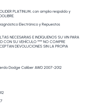
DER PLATINUM, con amplio respaldo y
DOLIBRE.
Diagnóstico Electrónico y Repuestos
LTAS NECESARIAS E INDÍQUENOS SU VIN PARA
AD CON SU VEHÍCULO **** NO COMPRE
ACEPTAN DEVOLUCIONES SIN LA PROPIA
ierdo Dodge Caliber AWD 2007-2012
12
17