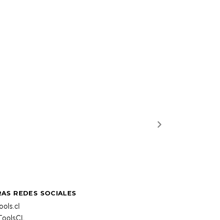
AS REDES SOCIALES
ols.cl
oolsCL