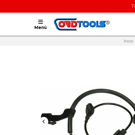
T
Menú
Inicio