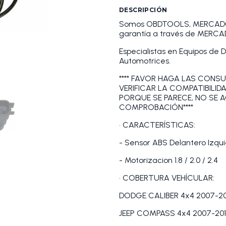
DESCRIPCIÓN
Somos OBDTOOLS, MERCADOLI
garantía a través de MERCA
Especialistas en Equipos de 
Automotrices.
**** FAVOR HAGA LAS CONSU
VERIFICAR LA COMPATIBILID
PORQUE SE PARECE, NO SE 
COMPROBACIÓN****
• CARACTERÍSTICAS:
- Sensor ABS Delantero Izqu
- Motorizacion 1.8 / 2.0 / 2.4
• COBERTURA VEHÍCULAR:
DODGE CALIBER 4x4 2007-20
JEEP COMPASS 4x4 2007-20