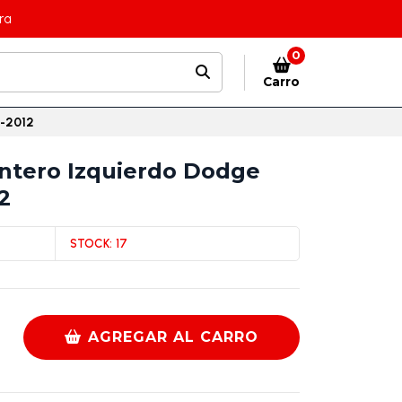
ra
0
Carro
7-2012
ntero Izquierdo Dodge
2
STOCK:
17
AGREGAR AL CARRO