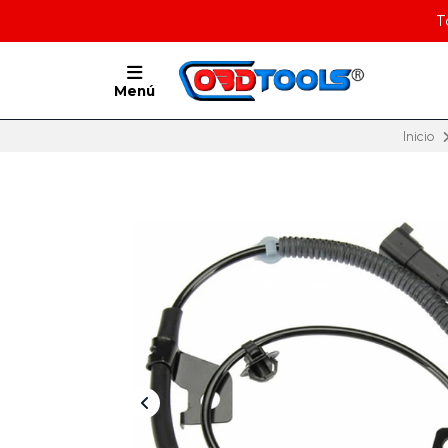
T
Menú
Inicio