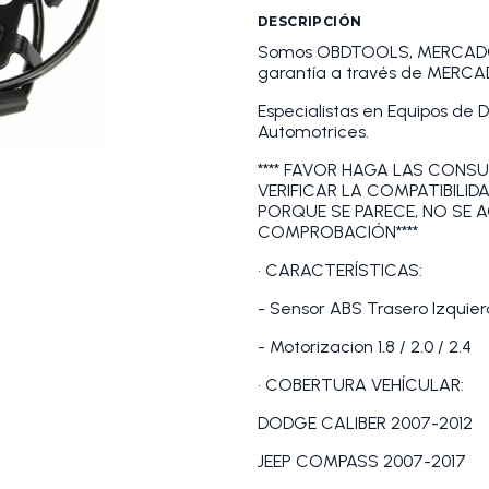
DESCRIPCIÓN
Somos OBDTOOLS, MERCADOLI
garantía a través de MERCA
Especialistas en Equipos de 
Automotrices.
**** FAVOR HAGA LAS CONSU
VERIFICAR LA COMPATIBILID
PORQUE SE PARECE, NO SE 
COMPROBACIÓN****
• CARACTERÍSTICAS:
- Sensor ABS Trasero Izquie
- Motorizacion 1.8 / 2.0 / 2.4
• COBERTURA VEHÍCULAR:
DODGE CALIBER 2007-2012
JEEP COMPASS 2007-2017