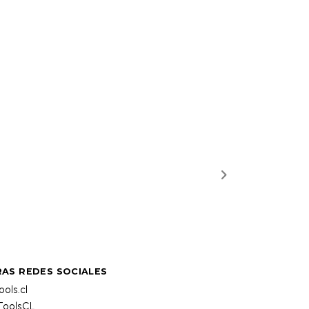
AS REDES SOCIALES
ols.cl
oolsCL