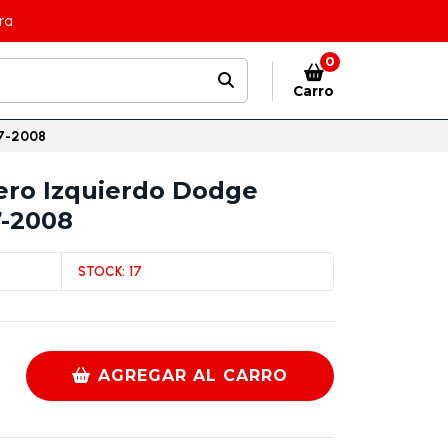
ra
0
Carro
07-2008
ero Izquierdo Dodge
7-2008
STOCK:
17
AGREGAR AL CARRO