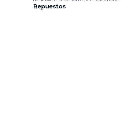
PUEDE QUE TE INTERESEN OTROS PRODUCTOS DE
Repuestos