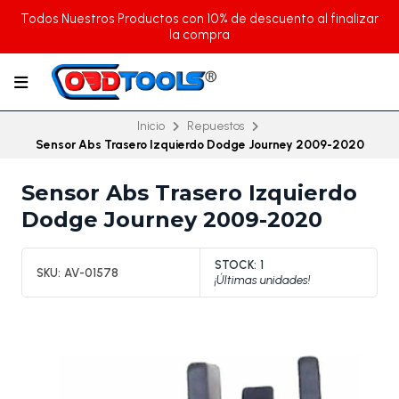
Todos Nuestros Productos con 10% de descuento al finalizar
la compra
Inicio
Repuestos
Sensor Abs Trasero Izquierdo Dodge Journey 2009-2020
Sensor Abs Trasero Izquierdo
Dodge Journey 2009-2020
STOCK:
1
SKU:
AV-01578
¡Últimas unidades!