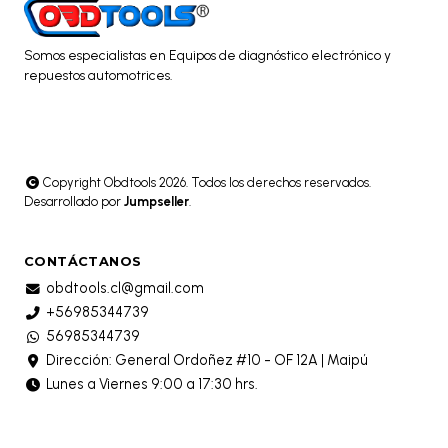
Somos especialistas en Equipos de diagnóstico electrónico y
repuestos automotrices.
Copyright Obdtools 2026. Todos los derechos reservados.
Desarrollado por
Jumpseller
.
CONTÁCTANOS
obdtools.cl@gmail.com
+56985344739
56985344739
Dirección: General Ordoñez #10 - OF 12A | Maipú
Lunes a Viernes 9:00 a 17:30 hrs.