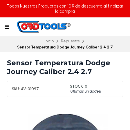
Todos Nuestros Productos con 10% de descuento al finalizar
la compra
Inicio
Repuestos
Sensor Temperatura Dodge Journey Caliber 2.4 2.7
Sensor Temperatura Dodge
Journey Caliber 2.4 2.7
STOCK:
0
SKU:
AV-01097
¡Últimas unidades!