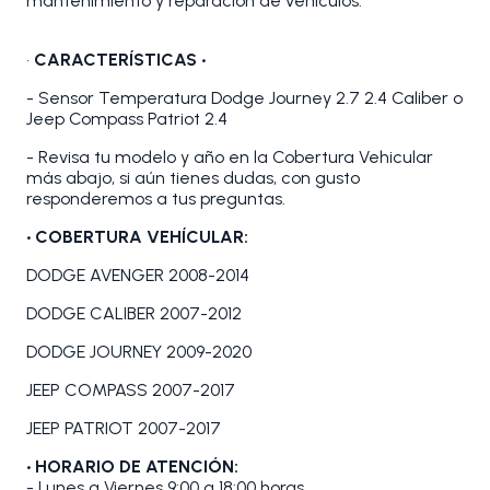
mantenimiento y reparación de vehículos.
•
CARACTERÍSTICAS •
- Sensor Temperatura Dodge Journey 2.7 2.4 Caliber o
Jeep Compass Patriot 2.4
- Revisa tu modelo y año en la Cobertura Vehicular
más abajo, si aún tienes dudas, con gusto
responderemos a tus preguntas.
• COBERTURA VEHÍCULAR:
DODGE AVENGER 2008-2014
DODGE CALIBER 2007-2012
DODGE JOURNEY 2009-2020
JEEP COMPASS 2007-2017
JEEP PATRIOT 2007-2017
• HORARIO DE ATENCIÓN:
- Lunes a Viernes 9:00 a 18:00 horas.