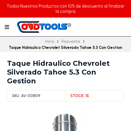
Todos Nuestros Productos con 10% de descuento al finalizar
la compra
Inicio
Repuestos
Taque Hidraulico Chevrolet Silverado Tahoe 5.3 Con Gestion
Taque Hidraulico Chevrolet
Silverado Tahoe 5.3 Con
Gestion
SKU:
AV-00809
STOCK:
15