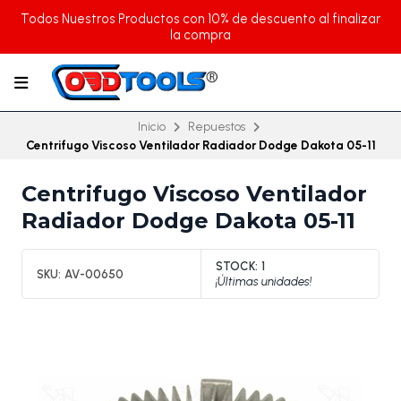
Todos Nuestros Productos con 10% de descuento al finalizar
la compra
Inicio
Repuestos
Centrifugo Viscoso Ventilador Radiador Dodge Dakota 05-11
Centrifugo Viscoso Ventilador
Radiador Dodge Dakota 05-11
STOCK:
1
SKU:
AV-00650
¡Últimas unidades!