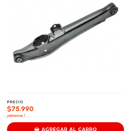
PRECIO
$75.990
¡Ahorra
!
AGREGAR AL CARRO