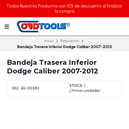
Todos Nuestros Productos con 10% de descuento al finalizar
la compra
Inicio
Repuestos
Bandeja Trasera Inferior Dodge Caliber 2007-2012
Bandeja Trasera Inferior
Dodge Caliber 2007-2012
STOCK:
1
SKU:
AV-00583
¡Últimas unidades!