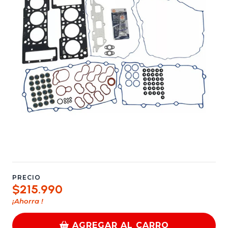
PRECIO
$215.990
¡Ahorra
!
AGREGAR AL CARRO