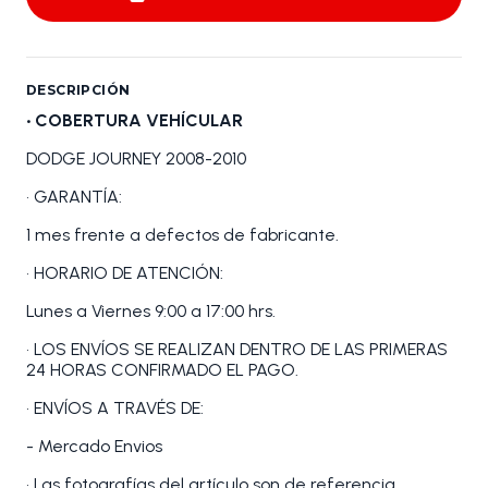
DESCRIPCIÓN
• COBERTURA VEHÍCULAR
DODGE JOURNEY 2008-2010
• GARANTÍA:
1 mes frente a defectos de fabricante.
• HORARIO DE ATENCIÓN:
Lunes a Viernes 9:00 a 17:00 hrs.
• LOS ENVÍOS SE REALIZAN DENTRO DE LAS PRIMERAS
24 HORAS CONFIRMADO EL PAGO.
• ENVÍOS A TRAVÉS DE:
- Mercado Envios
• Las fotografías del artículo son de referencia.