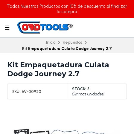
Todos Nuestros Productos con 10% de descuento al finalizar
la compra
Inicio
Repuestos
Kit Empaquetadura Culata Dodge Journey 2.7
Kit Empaquetadura Culata
Dodge Journey 2.7
STOCK:
3
SKU:
AV-00920
¡Últimas unidades!