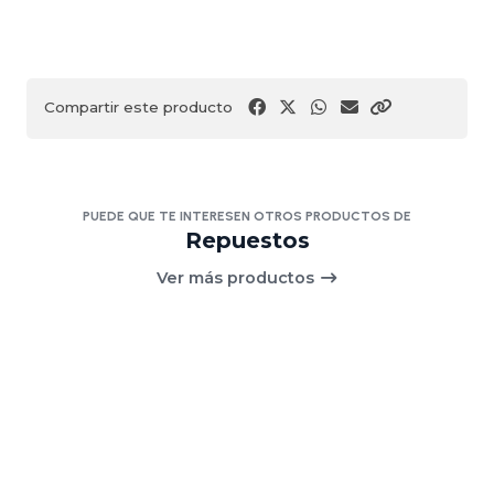
Compartir este producto
PUEDE QUE TE INTERESEN OTROS PRODUCTOS DE
Repuestos
Ver más productos