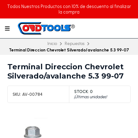
Todos Nuestros Productos con 10% de descuento al finalizar
la compra
Inicio
Repuestos
Terminal Direccion Chevrolet Silverado/avalanche 5.3 99-07
Terminal Direccion Chevrolet
Silverado/avalanche 5.3 99-07
STOCK:
0
SKU:
AV-00784
¡Últimas unidades!