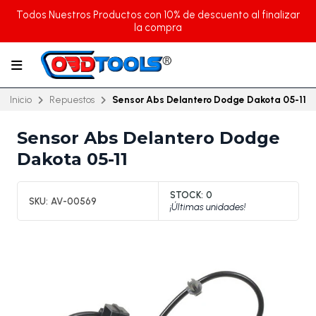
Todos Nuestros Productos con 10% de descuento al finalizar
la compra
Inicio
Repuestos
Sensor Abs Delantero Dodge Dakota 05-11
Sensor Abs Delantero Dodge
Dakota 05-11
STOCK:
0
SKU:
AV-00569
¡Últimas unidades!