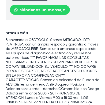
Mándanos un mensaje
DESCRIPCIÓN
Bienvenido a OBDTOOLS, Somos MERCADOLIDER
PLATINUM, con un amplio respaldo y garantía a través
de MERCADOLIBRE. Somos una empresa especialista
en Equipos de diagnóstico electrónico y repuestos
automotrices. **** FAVOR HAGA LAS CONSULTAS
NECESARIAS E INDIQUENOS SU VIN PARA VERIFICAR LA
COMPATIBILIDAD CON SU VEHICULO **** NO COMPRE
PORQUE SE PARECE, NO SE ACEPTAN DEVOLUCIONES
SIN LA PROPIA COMPROBACION****
CARACTERISTICAS: Sensor de Velocidad de Rueda de
ABS (Sistema de Freno Anti-Bloqueo) Posición
Delantero izquierdo - derecho COmpatible con Dodge
Dakota entre años 2005 - 2011 • HORARIO DE
ATENCIÓN: Lunes a Viernes 9:00 a 18:00 hrs. • LOS
ENVIOS SE REALIZAN DENTRO DE LAS PRIMERAS 24