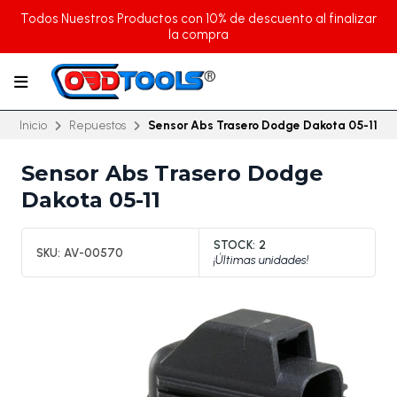
Todos Nuestros Productos con 10% de descuento al finalizar
la compra
Inicio
Repuestos
Sensor Abs Trasero Dodge Dakota 05-11
Sensor Abs Trasero Dodge
Dakota 05-11
STOCK:
2
SKU:
AV-00570
¡Últimas unidades!